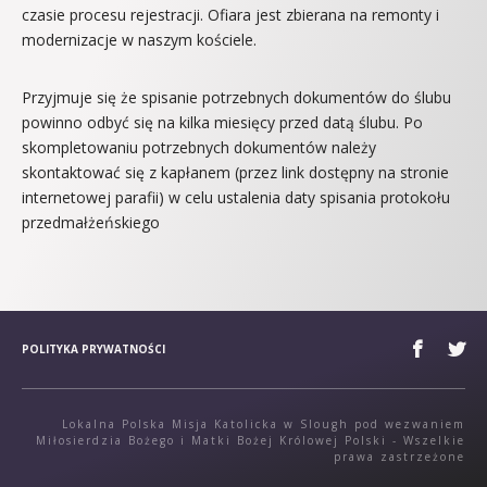
czasie procesu rejestracji. Ofiara jest zbierana na remonty i
modernizacje w naszym kościele.
Przyjmuje się że spisanie potrzebnych dokumentów do ślubu
powinno odbyć się na kilka miesięcy przed datą ślubu. Po
skompletowaniu potrzebnych dokumentów należy
skontaktować się z kapłanem (przez link dostępny na stronie
internetowej parafii) w celu ustalenia daty spisania protokołu
przedmałżeńskiego
POLITYKA PRYWATNOŚCI
Lokalna Polska Misja Katolicka w Slough pod wezwaniem
Miłosierdzia Bożego i Matki Bożej Królowej Polski - Wszelkie
prawa zastrzeżone