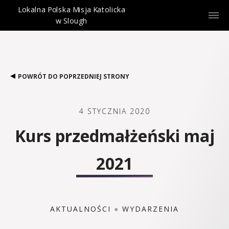
Lokalna Polska Misja Katolicka
w Slough
POWRÓT DO POPRZEDNIEJ STRONY
4 STYCZNIA 2020
Kurs przedmałżeński maj
2021
AKTUALNOŚCI
●
WYDARZENIA