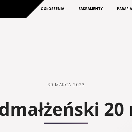
KIM JESTEŚMY
OGŁOSZENIA
SAKRAMENTY
PARAFI
30 MARCA 2023
dmałżeński 20