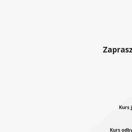
Zapras
Kurs 
Kurs odby