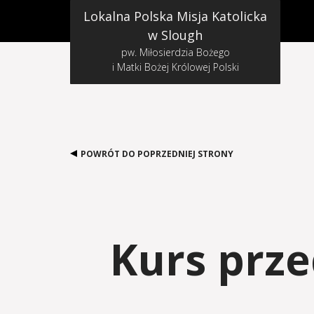
Lokalna Polska Misja Katolicka
w Slough
pw. Miłosierdzia Bożego
i Matki Bożej Królowej Polski
POWRÓT DO POPRZEDNIEJ STRONY
Kurs prze