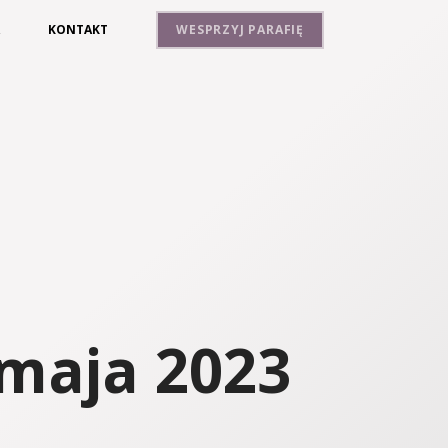
A
KONTAKT
WESPRZYJ PARAFIĘ
 maja 2023