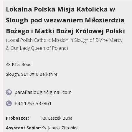
Lokalna Polska Misja Katolicka w
Slough pod wezwaniem Miłosierdzia
Bożego i Matki Bożej Królowej Polski
(Local Polish Catholic Mission in Slough of Divine Mercy
& Our Lady Queen of Poland)
48 Pitts Road
Slough, SL1 3XH, Berkshire
parafiaslough@gmail.com
+44 1753 533861
Proboszcz:
Ks. Leszek Buba
Asystent Senior:
Ks. Janusz Zbroniec