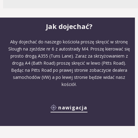
Jak dojechać?
Aby dojechać do naszego kościoła proszę skręcić w stronę
Slough na zjeździe nr 6 z autostrady M4. Proszę kierować się
prosto drogą A355 (Tuns Lane). Zaraz za skrzyżowaniem z
drogą A4 (Bath Road) proszę skręcić w lewo (Pitts Road).
Będąc na Pitts Road po prawej stronie zobaczycie dealera
samochodów (VW) a po lewej stronie będzie widać nasz
kościół.
nawigacja