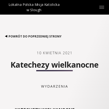
Lokalna Polska Misja Katolicka
w Slough
POWRÓT DO POPRZEDNIEJ STRONY
10 KWIETNIA 2021
Katechezy wielkanocne
WYDARZENIA