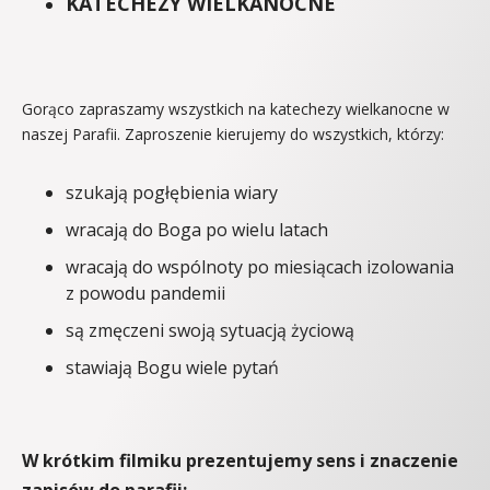
KATECHEZY WIELKANOCNE
Gorąco zapraszamy wszystkich na katechezy wielkanocne w
naszej Parafii. Zaproszenie kierujemy do wszystkich, którzy:
szukają pogłębienia wiary
wracają do Boga po wielu latach
wracają do wspólnoty po miesiącach izolowania
z powodu pandemii
są zmęczeni swoją sytuacją życiową
stawiają Bogu wiele pytań
W krótkim filmiku prezentujemy sens i znaczenie