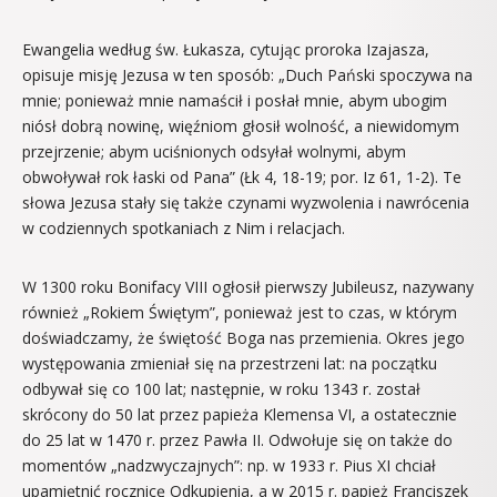
Ewangelia według św. Łukasza, cytując proroka Izajasza,
opisuje misję Jezusa w ten sposób: „Duch Pański spoczywa na
mnie; ponieważ mnie namaścił i posłał mnie, abym ubogim
niósł dobrą nowinę, więźniom głosił wolność, a niewidomym
przejrzenie; abym uciśnionych odsyłał wolnymi, abym
obwoływał rok łaski od Pana” (Łk 4, 18-19; por. Iz 61, 1-2). Te
słowa Jezusa stały się także czynami wyzwolenia i nawrócenia
w codziennych spotkaniach z Nim i relacjach.
W 1300 roku Bonifacy VIII ogłosił pierwszy Jubileusz, nazywany
również „Rokiem Świętym”, ponieważ jest to czas, w którym
doświadczamy, że świętość Boga nas przemienia. Okres jego
występowania zmieniał się na przestrzeni lat: na początku
odbywał się co 100 lat; następnie, w roku 1343 r. został
skrócony do 50 lat przez papieża Klemensa VI, a ostatecznie
do 25 lat w 1470 r. przez Pawła II. Odwołuje się on także do
momentów „nadzwyczajnych”: np. w 1933 r. Pius XI chciał
upamiętnić rocznicę Odkupienia, a w 2015 r. papież Franciszek