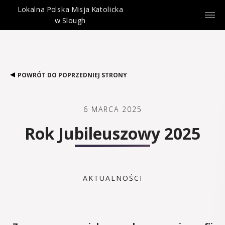
Lokalna Polska Misja Katolicka
w Slough
POWRÓT DO POPRZEDNIEJ STRONY
6 MARCA 2025
Rok Jubileuszowy 2025
AKTUALNOŚCI