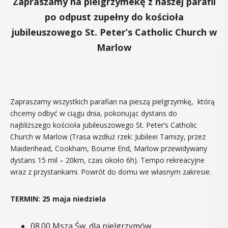
Zapraszamy na pielgrzymekę z naszej parafii
po odpust zupełny
do kościoła
jubileuszowego St. Peter’s Catholic Church w
Marlow
Zapraszamy wszystkich parafian na pieszą pielgrzymkę, którą
chcemy odbyć w ciągu dnia, pokonując dystans do
najbliższego kościoła jubileuszowego St. Peter’s Catholic
Church w Marlow (Trasa wzdłuż rzek: Jubileei Tamizy, przez
Maidenhead, Cookham, Bourne End, Marlow przewidywany
dystans 15 mil – 20km, czas około 6h). Tempo rekreacyjne
wraz z przystankami. Powrót do domu we własnym zakresie.
TERMIN: 25 maja niedziela
08.00 Msza Św. dla pielgrzymów