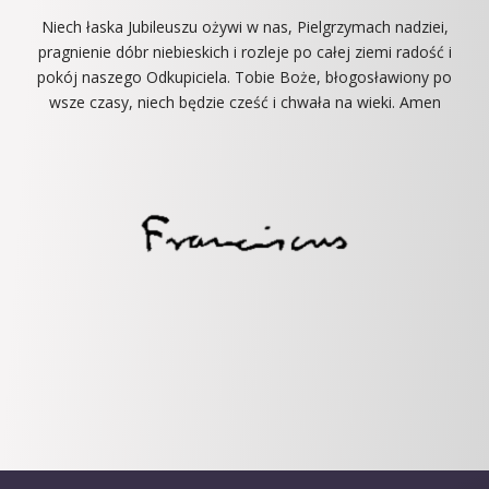
Niech łaska Jubileuszu
ożywi w nas,
Pielgrzymach nadziei
,
pragnienie dóbr niebieskich
i rozleje po całej ziemi
radość i
pokój
naszego Odkupiciela.
Tobie Boże, błogosławiony po
wsze czasy,
niech będzie cześć i chwała na wieki.
Amen