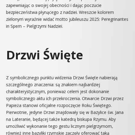
zapewniając o swojej obecności i dając poczucie
bezpieczeństwa płynącego z nadziei. Wreszcie kolorem
zielonym wyraźnie widać motto jubileuszu 2025: Peregrinantes
in Spem – Pielgrzymi Nadziei.
Drzwi Święte
Z symbolicznego punktu widzenia Drzwi Święte nabierają
szczególnego znaczenia: są znakiem najbardziej
charakterystycznym, ponieważ celem jest dokonanie
symbolicznego aktu ich przekroczenia. Otwarcie Drzwi przez
Papieża stanowi oficjalne rozpoczęcie Roku Świętego.
Pierwotnie, jedyne Drzwi znajdowały się w Bazylice św. Jana
na Lateranie, będącej także katedrą biskupa Rzymu. Aby
umożliwić wykonanie tego gestu licznym pielgrzymom,
również inne bazyliki rzymskie zaczęły oferować taką