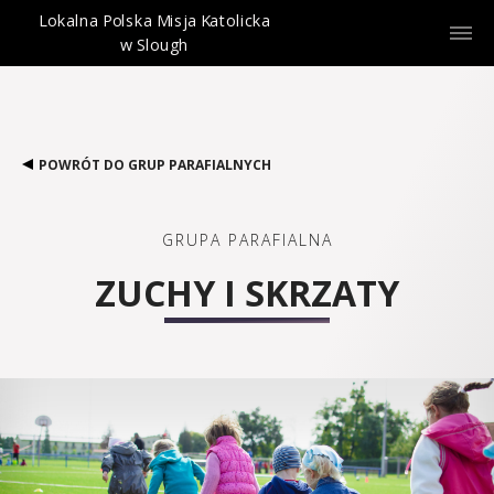
Lokalna Polska Misja Katolicka
w Slough
POWRÓT DO GRUP PARAFIALNYCH
GRUPA PARAFIALNA
ZUCHY I SKRZATY