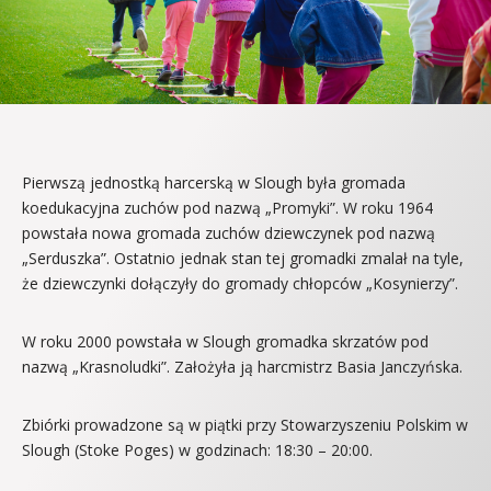
Pierwszą jednostką harcerską w Slough była gromada
koedukacyjna zuchów pod nazwą „Promyki”. W roku 1964
powstała nowa gromada zuchów dziewczynek pod nazwą
„Serduszka”. Ostatnio jednak stan tej gromadki zmalał na tyle,
że dziewczynki dołączyły do gromady chłopców „Kosynierzy”.
W roku 2000 powstała w Slough gromadka skrzatów pod
nazwą „Krasnoludki”. Założyła ją harcmistrz Basia Janczyńska.
Zbiórki prowadzone są w piątki przy Stowarzyszeniu Polskim w
Slough (Stoke Poges) w godzinach: 18:30 – 20:00.