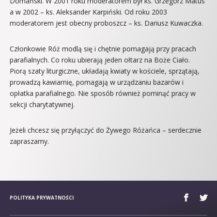
Domański. W 2001 roku moderatorem był ks. Grzegorz Matus
a w 2002 – ks. Aleksander Karpiński. Od roku 2003
moderatorem jest obecny proboszcz – ks. Dariusz Kuwaczka.
Członkowie Róż modlą się i chętnie pomagają przy pracach
parafialnych. Co roku ubierają jeden ołtarz na Boże Ciało.
Piorą szaty liturgiczne, układają kwiaty w kościele, sprzątają,
prowadzą kawiarnię, pomagają w urządzaniu bazarów i
opłatka parafialnego. Nie sposób również pominąć pracy w
sekcji charytatywnej.
Jeżeli chcesz się przyłączyć do Żywego Różańca – serdecznie
zapraszamy.
POLITYKA PRYWATNOŚCI