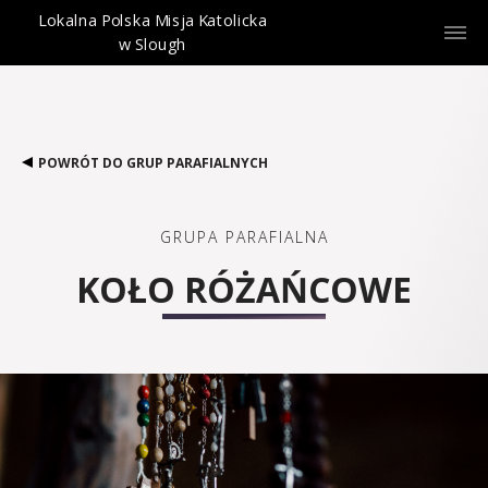
Lokalna Polska Misja Katolicka
w Slough
POWRÓT DO GRUP PARAFIALNYCH
GRUPA PARAFIALNA
KOŁO RÓŻAŃCOWE