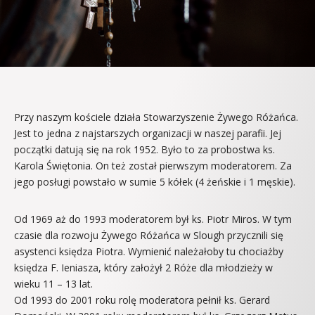
Przy naszym kościele działa Stowarzyszenie Żywego Różańca.
Jest to jedna z najstarszych organizacji w naszej parafii. Jej
początki datują się na rok 1952. Było to za probostwa ks.
Karola Świętonia. On też został pierwszym moderatorem. Za
jego posługi powstało w sumie 5 kółek (4 żeńskie i 1 męskie).
Od 1969 aż do 1993 moderatorem był ks. Piotr Miros. W tym
czasie dla rozwoju Żywego Różańca w Slough przycznili się
asystenci księdza Piotra. Wymienić należałoby tu chociażby
księdza F. Ieniasza, który założył 2 Róże dla młodzieży w
wieku 11 – 13 lat.
Od 1993 do 2001 roku rolę moderatora pełnił ks. Gerard