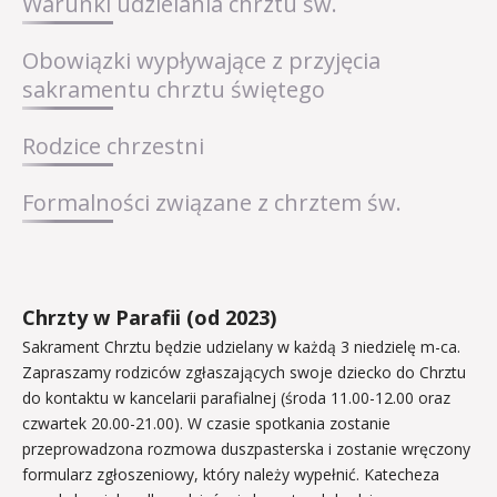
Warunki udzielania chrztu św.
Obowiązki wypływające z przyjęcia
sakramentu chrztu świętego
Rodzice chrzestni
Formalności związane z chrztem św.
Chrzty w Parafii (od 2023)
Sakrament Chrztu będzie udzielany w każdą 3 niedzielę m-ca.
Zapraszamy rodziców zgłaszających swoje dziecko do Chrztu
do kontaktu w kancelarii parafialnej (środa 11.00-12.00 oraz
czwartek 20.00-21.00). W czasie spotkania zostanie
przeprowadzona rozmowa duszpasterska i zostanie wręczony
formularz zgłoszeniowy, który należy wypełnić. Katecheza