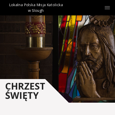
Lokalna Polska Misja Katolicka
w Slough
CHRZEST
ŚWIĘTY