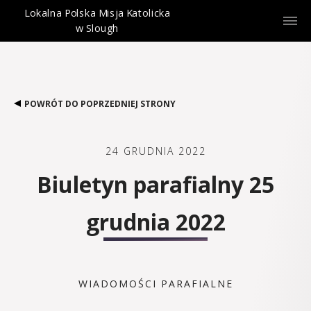
Lokalna Polska Misja Katolicka
w Slough
POWRÓT DO POPRZEDNIEJ STRONY
24 GRUDNIA 2022
Biuletyn parafialny 25
grudnia 2022
WIADOMOŚCI PARAFIALNE