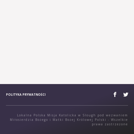
POLITYKA PRYWATNOŚCI
Lokalna Polska Misja Katolicka w Slough pod wezwaniem
Miłosierdzia Bożego i Matki Bożej Królowej Polski - Wszelkie
prawa zastrzeżone